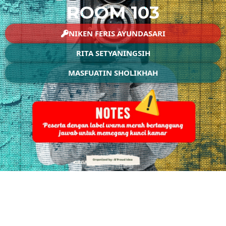
ROOM 103
NIKEN FERIS AYUNDASARI
RITA SETYANINGSIH
MASFUATIN SHOLIKHAH