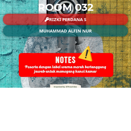
ROOM 032
RIZKI PERDANA S
MUHAMMAD ALFIN NUR