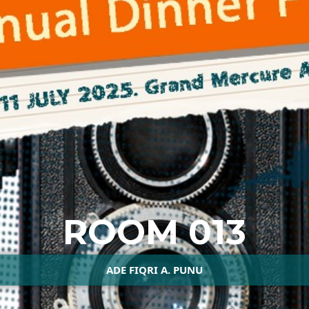
ROOM 013
ADE FIQRI A. PUNU