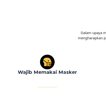
Dalam upaya m
mengharapkan pa
Wajib Memakai Masker