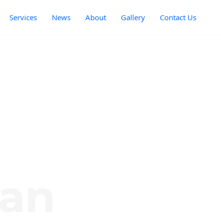
Services
News
About
Gallery
Contact Us
wan