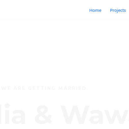
Home
Projects
WE ARE GETTING MARRIED
lia & Wa