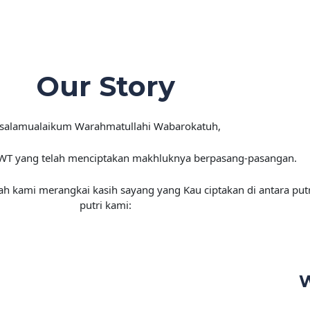
Our Story
salamualaikum Warahmatullahi Wabarokatuh,
SWT yang telah menciptakan makhluknya berpasang-pasangan.
ah kami merangkai kasih sayang yang Kau ciptakan di antara put
putri kami: