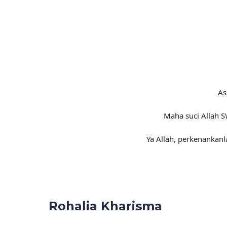
As
Maha suci Allah 
Ya Allah, perkenankanl
Rohalia Kharisma