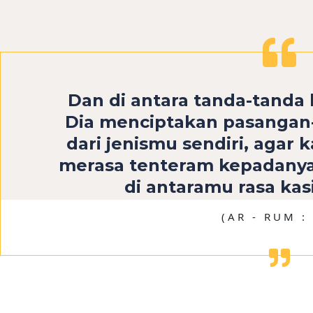
Dan di antara tanda-tanda 
Dia menciptakan pasanga
dari jenismu sendiri, agar
merasa tenteram kepadanya
di antaramu rasa kas
(AR - RUM :