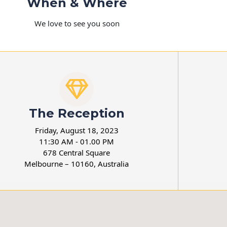
When & Where
We love to see you soon
The Reception
Friday, August 18, 2023
11:30 AM - 01.00 PM
678 Central Square
Melbourne – 10160, Australia