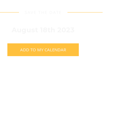
SAVE THE DATE
August 18th 2023
ADD TO MY CALENDAR