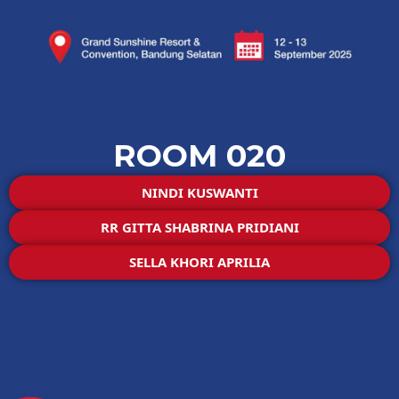
ROOM 020
NINDI KUSWANTI
RR GITTA SHABRINA PRIDIANI
SELLA KHORI APRILIA