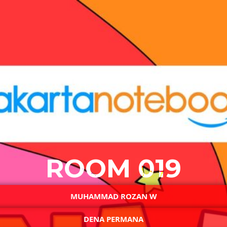
ROOM 019
MUHAMMAD ROZAN W
DENA PERMANA