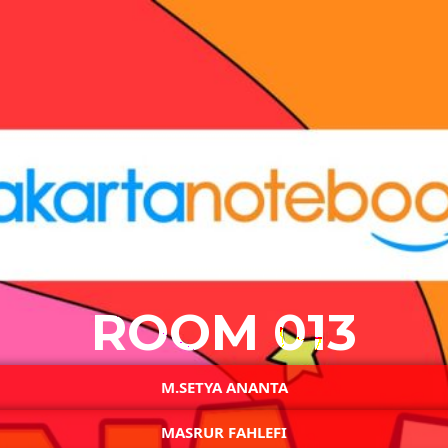
ROOM 013
M.SETYA ANANTA
MASRUR FAHLEFI