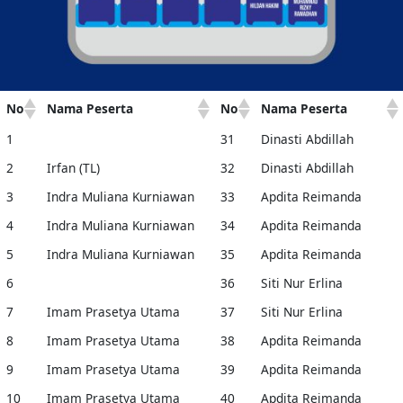
No
Nama Peserta
No
Nama Peserta
1
31
Dinasti Abdillah
2
Irfan (TL)
32
Dinasti Abdillah
3
Indra Muliana Kurniawan
33
Apdita Reimanda
4
Indra Muliana Kurniawan
34
Apdita Reimanda
5
Indra Muliana Kurniawan
35
Apdita Reimanda
6
36
Siti Nur Erlina
7
Imam Prasetya Utama
37
Siti Nur Erlina
8
Imam Prasetya Utama
38
Apdita Reimanda
9
Imam Prasetya Utama
39
Apdita Reimanda
10
Imam Prasetya Utama
40
Apdita Reimanda