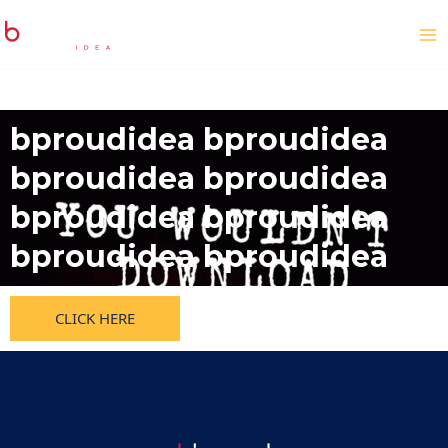
bproudidea bproudidea
bproudidea bproudidea
bproudidea bproudidea
bproudidea bproudidea
CLICK HERE