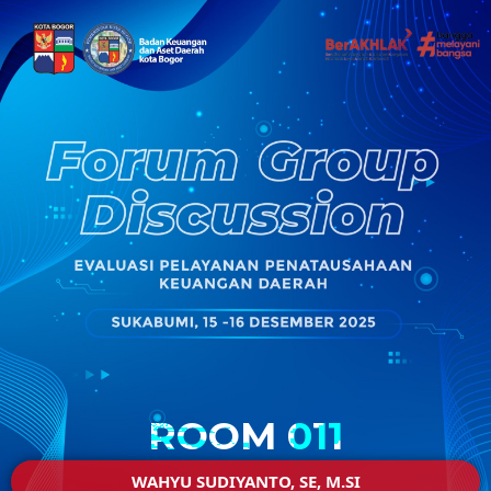
ROOM 011
WAHYU SUDIYANTO, SE, M.SI