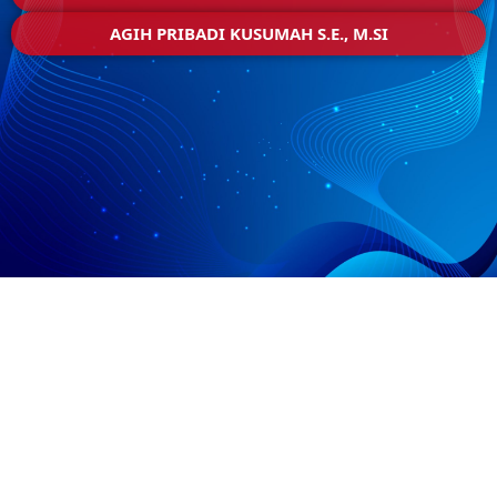
AGIH PRIBADI KUSUMAH S.E., M.SI