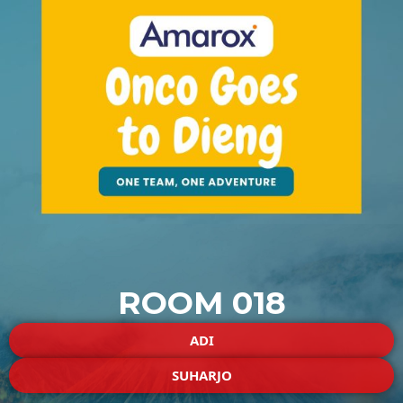
ROOM 018
ADI
SUHARJO