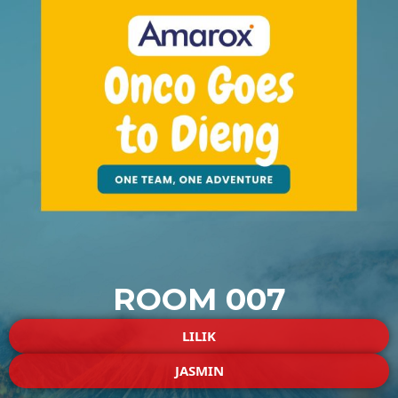
ROOM 007
LILIK
JASMIN