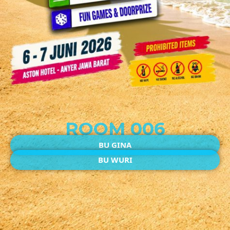
ROOM 006
BU GINA
BU WURI